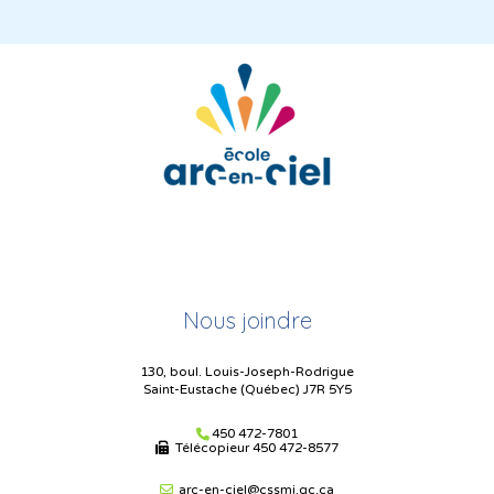
Nous joindre
130, boul. Louis-Joseph-Rodrigue
Saint-Eustache (Québec) J7R 5Y5
450 472-7801
Télécopieur
450 472-8577
arc-en-ciel@cssmi.qc.ca