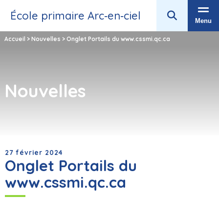
École primaire Arc‑en‑ciel
Menu
Accueil
>
Nouvelles
>
Onglet Portails du www.cssmi.qc.ca
Nouvelles
27 février 2024
Onglet Portails du
www.cssmi.qc.ca