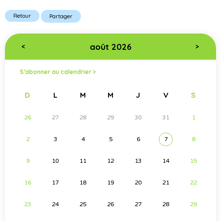
Retour
Partager
août 2026
<
>
S’abonner au calendrier >
D
L
M
M
J
V
S
26
27
28
29
30
31
1
2
3
4
5
6
7
8
9
10
11
12
13
14
15
16
17
18
19
20
21
22
23
24
25
26
27
28
29