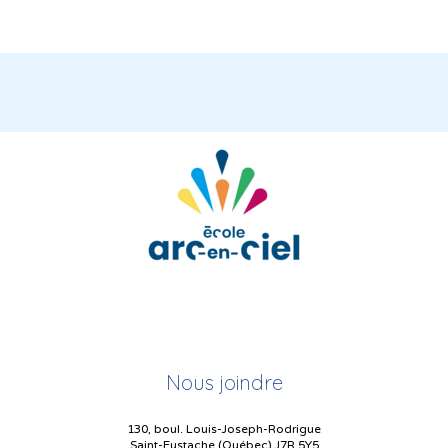
Nous joindre
130, boul. Louis-Joseph-Rodrigue
Saint-Eustache (Québec) J7R 5Y5