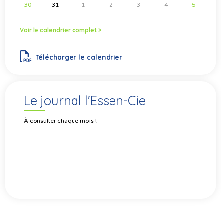
30
31
1
2
3
4
5
Voir le calendrier complet >
Télécharger le calendrier
Le journal l'Essen-Ciel
À consulter chaque mois !