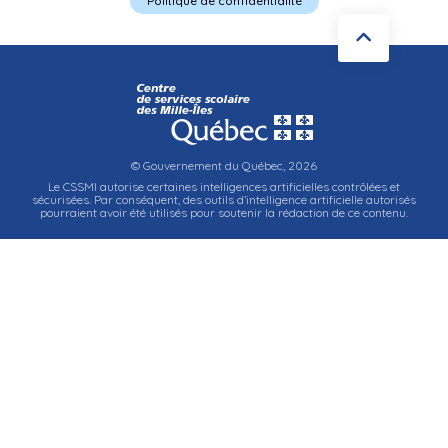
Politique de confidentialité
© Gouvernement du Québec, 2026
Le CSSMI autorise certaines intelligences artificielles contrôlées et
sécurisées. Par conséquent, des outils d’intelligence artificielle autorisés
pourraient avoir été utilisés pour soutenir la rédaction de ce contenu.