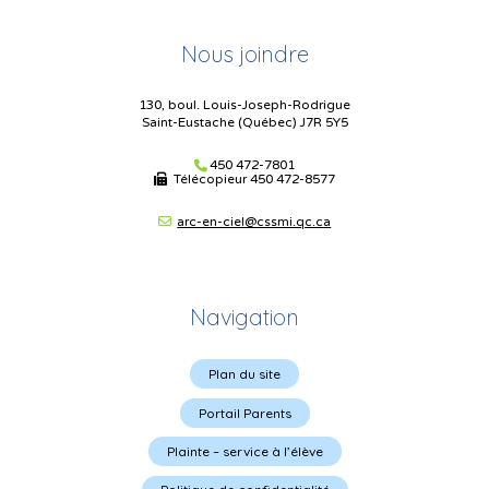
Nous joindre
130, boul. Louis-Joseph-Rodrigue
Saint-Eustache (Québec) J7R 5Y5
450 472-7801
Télécopieur
450 472-8577
arc-en-ciel@cssmi.qc.ca
Navigation
Plan du site
Portail Parents
Plainte – service à l’élève