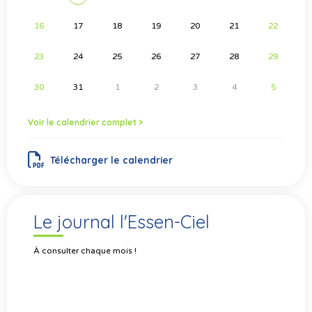
16
17
18
19
20
21
22
23
24
25
26
27
28
29
30
31
1
2
3
4
5
Voir le calendrier complet >
Télécharger le calendrier
Le journal l'Essen-Ciel
À consulter chaque mois !