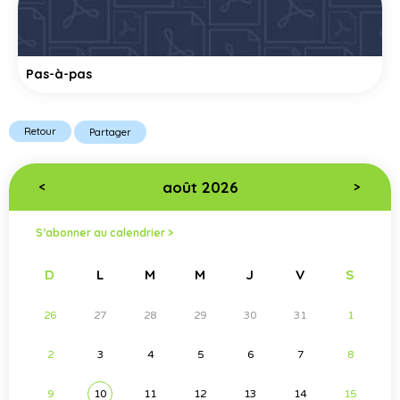
Pas-à-pas
Retour
Partager
août 2026
<
>
S’abonner au calendrier >
D
L
M
M
J
V
S
26
27
28
29
30
31
1
2
3
4
5
6
7
8
9
10
11
12
13
14
15