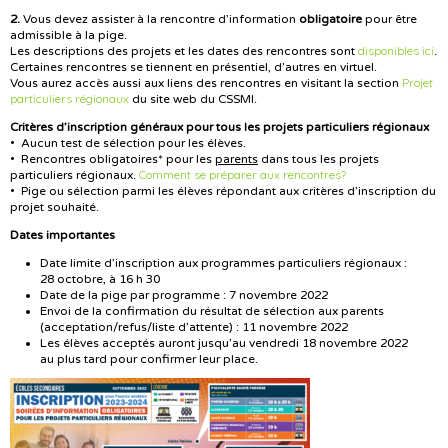
2.
Vous devez assister à la rencontre d’information
obligatoire
pour être
admissible à la pige.
disponibles ici
Les descriptions des projets et les dates des rencontres sont
.
Certaines rencontres se tiennent en présentiel, d’autres en virtuel.
Projet
Vous aurez accès aussi aux liens des rencontres en visitant la section
particuliers régionaux
du site web du CSSMI.
Critères d’inscription généraux pour tous les projets particuliers régionaux
• Aucun test de sélection pour les élèves.
• Rencontres obligatoires* pour les
parents
dans tous les projets
Comment se préparer aux rencontres?
particuliers régionaux.
• Pige ou sélection parmi les élèves répondant aux critères d’inscription du
projet souhaité.
Dates importantes
Date limite d’inscription aux programmes particuliers régionaux :
28 octobre, à 16 h 30
Date de la pige par programme : 7 novembre 2022
Envoi de la confirmation du résultat de sélection aux parents
(acceptation/refus/liste d’attente) : 11 novembre 2022
Les élèves acceptés auront jusqu’au vendredi 18 novembre 2022
au plus tard pour confirmer leur place.