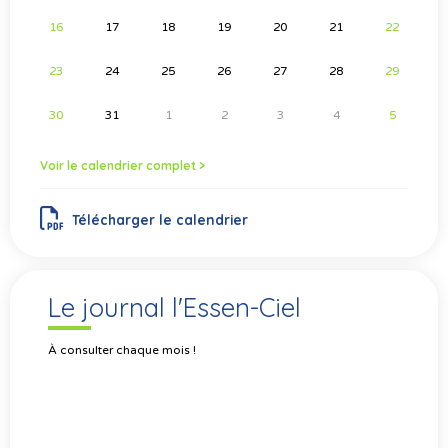
16
17
18
19
20
21
22
23
24
25
26
27
28
29
30
31
1
2
3
4
5
Voir le calendrier complet >
Télécharger le calendrier
Le journal l'Essen-Ciel
À consulter chaque mois !