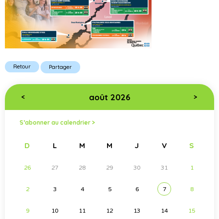
Retour
Partager
août 2026
<
>
S’abonner au calendrier >
D
L
M
M
J
V
S
26
27
28
29
30
31
1
2
3
4
5
6
7
8
9
10
11
12
13
14
15