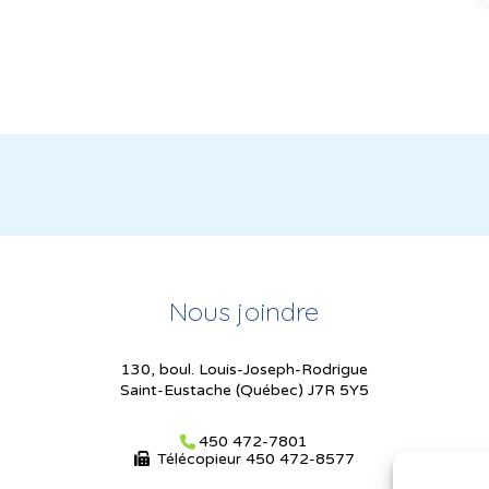
Nous joindre
130, boul. Louis-Joseph-Rodrigue
Saint-Eustache (Québec) J7R 5Y5
450 472-7801
Télécopieur
450 472-8577