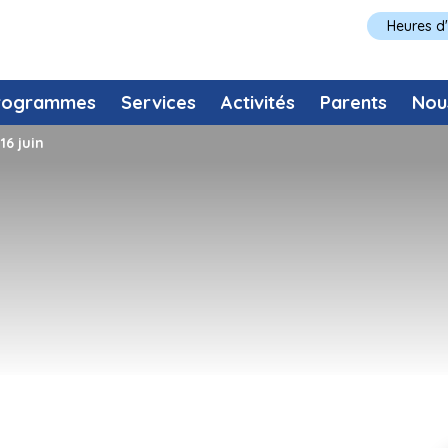
Heures d
rogrammes
Services
Activités
Parents
Nou
16 juin