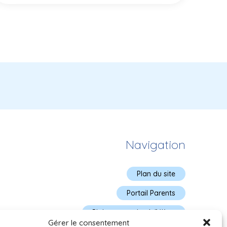
Navigation
Plan du site
Portail Parents
Plainte – service à l’élève
Gérer le consentement