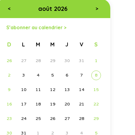
août 2026
<
>
S’abonner au calendrier >
D
L
M
M
J
V
S
26
27
28
29
30
31
1
2
3
4
5
6
7
8
9
10
11
12
13
14
15
16
17
18
19
20
21
22
23
24
25
26
27
28
29
30
31
1
2
3
4
5