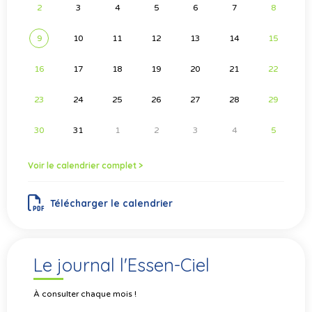
2
3
4
5
6
7
8
9
10
11
12
13
14
15
16
17
18
19
20
21
22
23
24
25
26
27
28
29
30
31
1
2
3
4
5
Voir le calendrier complet >
Télécharger le calendrier
Le journal l'Essen-Ciel
À consulter chaque mois !