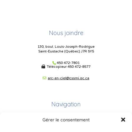
Nous joindre
130, boul. Louis-Joseph-Rodrigue
Saint-Eustache (Québec) J7R 5Y5
450 472-7801
Télécopieur
450 472-8577
arc-en-ciel@cssmi.qc.ca
Navigation
Gérer le consentement
Plan du site
Portail Parents