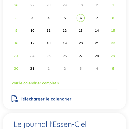
26
27
28
29
30
31
1
2
3
4
5
6
7
8
9
10
11
12
13
14
15
16
17
18
19
20
21
22
23
24
25
26
27
28
29
30
31
1
2
3
4
5
Voir le calendrier complet >
Télécharger le calendrier
Le journal l'Essen-Ciel