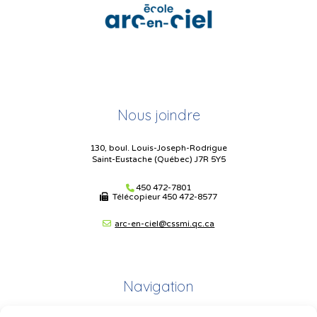
Nous joindre
130, boul. Louis-Joseph-Rodrigue
Saint-Eustache (Québec) J7R 5Y5
450 472-7801
Télécopieur
450 472-8577
arc-en-ciel@cssmi.qc.ca
Navigation