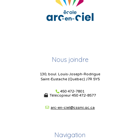
Nous joindre
130, boul. Louis-Joseph-Rodrigue
Saint-Eustache (Québec) J7R 5Y5
450 472-7801
Télécopieur
450 472-8577
arc-en-ciel@cssmi.qc.ca
Navigation