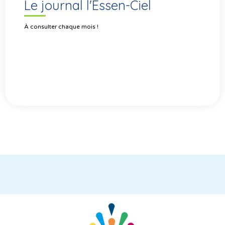
Le journal l'Essen-Ciel
À consulter chaque mois !