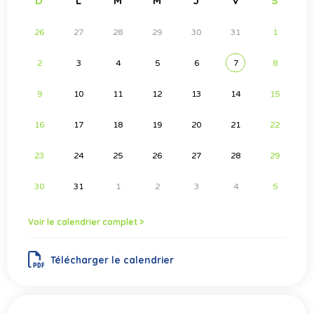
D
L
M
M
J
V
S
26
27
28
29
30
31
1
2
3
4
5
6
7
8
9
10
11
12
13
14
15
16
17
18
19
20
21
22
23
24
25
26
27
28
29
30
31
1
2
3
4
5
Voir le calendrier complet >
Télécharger le calendrier