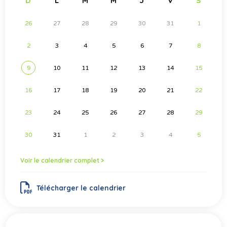
D
L
M
M
J
V
S
26
27
28
29
30
31
1
2
3
4
5
6
7
8
9
10
11
12
13
14
15
16
17
18
19
20
21
22
23
24
25
26
27
28
29
30
31
1
2
3
4
5
Voir le calendrier complet >
Télécharger le calendrier