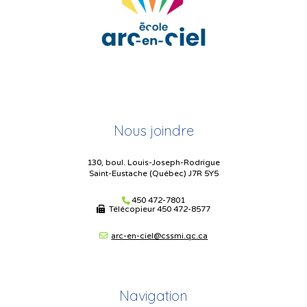
Nous joindre
130, boul. Louis-Joseph-Rodrigue
Saint-Eustache (Québec) J7R 5Y5
450 472-7801
Télécopieur
450 472-8577
arc-en-ciel@cssmi.qc.ca
Navigation