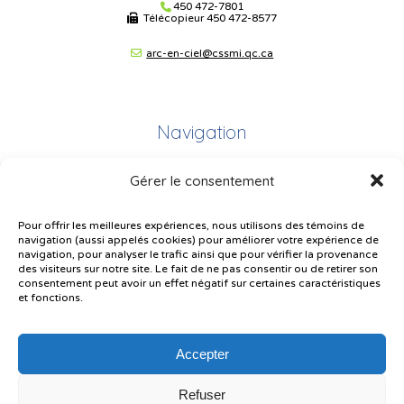
450 472-7801
Télécopieur
450 472-8577
arc-en-ciel@cssmi.qc.ca
Navigation
Gérer le consentement
Plan du site
Portail Parents
Pour offrir les meilleures expériences, nous utilisons des témoins de
navigation (aussi appelés cookies) pour améliorer votre expérience de
Plainte – service à l’élève
navigation, pour analyser le trafic ainsi que pour vérifier la provenance
des visiteurs sur notre site. Le fait de ne pas consentir ou de retirer son
Politique de confidentialité
consentement peut avoir un effet négatif sur certaines caractéristiques
et fonctions.
Accepter
Refuser