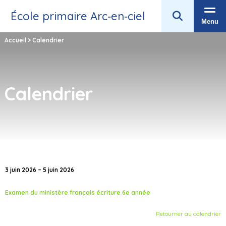
École primaire Arc‑en‑ciel
Menu
Accueil
>
Calendrier
Calendrier
3 juin 2026 – 5 juin 2026
Examen du ministère français écriture 6e année
Retourner au calendrier