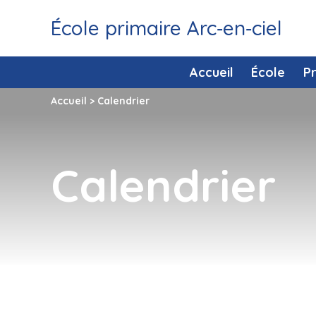
École primaire Arc‑en‑ciel
Accueil
École
P
Accueil
>
Calendrier
Calendrier